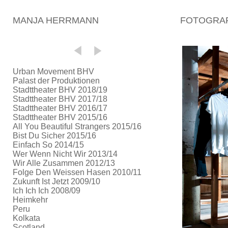
MANJA HERRMANN
FOTOGRAF
Urban Movement BHV
Palast der Produktionen
Stadttheater BHV 2018/19
Stadttheater BHV 2017/18
Stadttheater BHV 2016/17
Stadttheater BHV 2015/16
All You Beautiful Strangers 2015/16
Bist Du Sicher 2015/16
Einfach So 2014/15
Wer Wenn Nicht Wir 2013/14
Wir Alle Zusammen 2012/13
Folge Den Weissen Hasen 2010/11
Zukunft Ist Jetzt 2009/10
Ich Ich Ich 2008/09
Heimkehr
Peru
Kolkata
Scotland